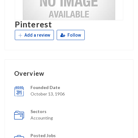
Pinterest
Add a review
Follow
Overview
Founded Date
October 13, 1906
Sectors
Accounting
Posted Jobs