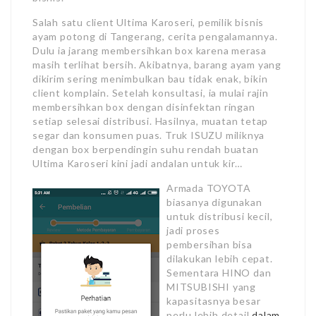
Salah satu client Ultima Karoseri, pemilik bisnis
ayam potong di Tangerang, cerita pengalamannya.
Dulu ia jarang membersihkan box karena merasa
masih terlihat bersih. Akibatnya, barang ayam yang
dikirim sering menimbulkan bau tidak enak, bikin
client komplain. Setelah konsultasi, ia mulai rajin
membersihkan box dengan disinfektan ringan
setiap selesai distribusi. Hasilnya, muatan tetap
segar dan konsumen puas. Truk ISUZU miliknya
dengan box berpendingin suhu rendah buatan
Ultima Karoseri kini jadi andalan untuk kir…
Armada TOYOTA
biasanya digunakan
untuk distribusi kecil,
jadi proses
pembersihan bisa
dilakukan lebih cepat.
Sementara HINO dan
MITSUBISHI yang
kapasitasnya besar
perlu lebih detail
dalam