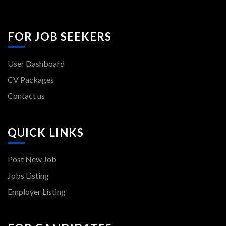
FOR JOB SEEKERS
User Dashboard
CV Packages
Contact us
QUICK LINKS
Post New Job
Jobs Listing
Employer Listing