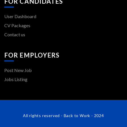
FOR CANDIDATES
User Dashboard
CV Packages
Contact us
FOR EMPLOYERS
Post New Job
Jobs Listing
All rights reserved - Back to Work - 2024