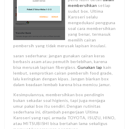
membersihkan
setiap
sudut box. Ultima
Karoseri selalu
mengedukasi pengguna
soal cara membersihkan
yang benar, termasuk
memilih cairan
pembersih yang tidak merusak lapisan insulasi.
saran sederhana: jangan gunakan cairan keras
berbasis asam atau pemutih berlebihan, karena
bisa merusak lapisan fiberglass.
Gunakan lap
kain
lembut, semprotkan cairan pembersih food grade,
lalu keringkan dengan kipas. Jangan biarkan box
dalam keadaan lembab karena bisa memicu jamur.
Kesimpulannya, membersihkan box pendingin
bukan sekadar soal higienis, tapi juga menjaga
umur pakai box itu sendiri. Dengan rutinitas
sederhana ini, ditambah pengerjaan Ultima
Karoseri yang rapi, armada TOYOTA, ISUZU, HINO,
atau MITSUBISHI bisa bertahan lama sekaligus