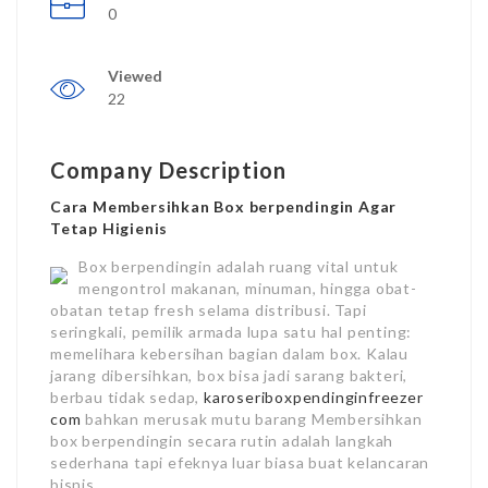
0
Viewed
22
Company Description
Cara Membersihkan Box berpendingin Agar
Tetap Higienis
Box berpendingin adalah ruang vital untuk
mengontrol makanan, minuman, hingga obat-
obatan tetap fresh selama distribusi. Tapi
seringkali, pemilik armada lupa satu hal penting:
memelihara kebersihan bagian dalam box. Kalau
jarang dibersihkan, box bisa jadi sarang bakteri,
berbau tidak sedap,
karoseriboxpendinginfreezer
com
bahkan merusak mutu barang Membersihkan
box berpendingin secara rutin adalah langkah
sederhana tapi efeknya luar biasa buat kelancaran
bisnis.