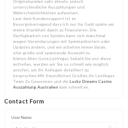
Originalspielen sehr ähneln, jedoch
unterschiedliche Auszahlungen und
Wahrscheinlichkeiten aufweisen.
Laut dem Kundensupport ist es
Besorgniserregend dass ich nur für Geld spiele um
meine Krankheit damit zu Finanzieren. Die
Verfügbarkeit von Spielen kann sich manchmal
wegen Vereinbarungen mit Spieleanbietern oder
Updates ändern, und wir arbeiten immer daran,
eine große und spannende Auswahl zu
bieten.Alles Gute,LeoVegas Sobald Sie uns diese
mitteilen, werden wir Sie so schnell wie möglich
anrufen, um Ihr Anliegen detailliert zu
besprechen.Mit freundlichen Grüßen,Ihr LeoVegas
Team 2x Gewonnen und die
Lucky Dreams Casino
Auszahlung Australien
kam schnell an.
Contact Form
User Name: