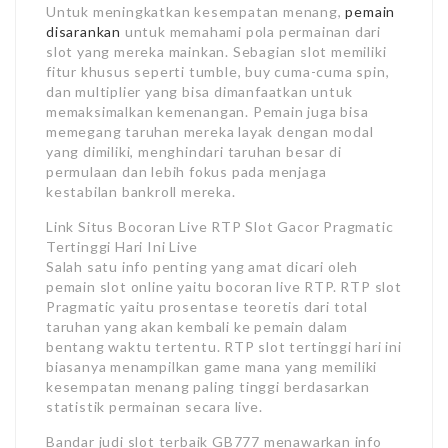
Untuk meningkatkan kesempatan menang,
pemain
disarankan
untuk memahami pola permainan dari
slot yang mereka mainkan. Sebagian slot memiliki
fitur khusus seperti tumble, buy cuma-cuma spin,
dan multiplier yang bisa dimanfaatkan untuk
memaksimalkan kemenangan. Pemain juga bisa
memegang taruhan mereka layak dengan modal
yang dimiliki, menghindari taruhan besar di
permulaan dan lebih fokus pada menjaga
kestabilan bankroll mereka.
Link Situs Bocoran Live RTP Slot Gacor Pragmatic
Tertinggi Hari Ini Live
Salah satu info penting yang amat dicari oleh
pemain slot online yaitu bocoran live RTP. RTP slot
Pragmatic yaitu prosentase teoretis dari total
taruhan yang akan kembali ke pemain dalam
bentang waktu tertentu. RTP slot tertinggi hari ini
biasanya menampilkan game mana yang memiliki
kesempatan menang paling tinggi berdasarkan
statistik permainan secara live.
Bandar judi slot terbaik GB777 menawarkan info