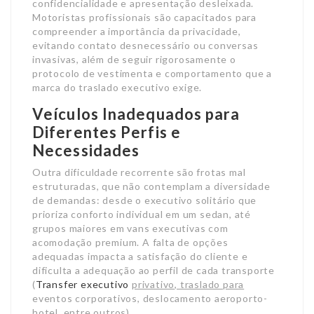
confidencialidade e apresentação desleixada.
Motoristas profissionais são capacitados para
compreender a importância da privacidade,
evitando contato desnecessário ou conversas
invasivas, além de seguir rigorosamente o
protocolo de vestimenta e comportamento que a
marca do traslado executivo exige.
Veículos Inadequados para
Diferentes Perfis e
Necessidades
Outra dificuldade recorrente são frotas mal
estruturadas, que não contemplam a diversidade
de demandas: desde o executivo solitário que
prioriza conforto individual em um sedan, até
grupos maiores em vans executivas com
acomodação premium. A falta de opções
adequadas impacta a satisfação do cliente e
dificulta a adequação ao perfil de cada transporte
(
Transfer executivo
privativo, traslado para
eventos corporativos, deslocamento aeroporto-
hotel, entre outros).