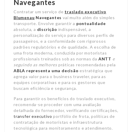
Navegantes
Contratar um serviço de
traslado executivo
Blumenau
Navegantes
vai muito além do simples
transporte. Envolve garantir a
pontualidade
absoluta, a
discrição
indispensável, a
personalização do serviço para diversos perfis de
passageiros, e a conformidade com rigorosos
padrões regulatórios e de qualidade. A escolha de
uma frota moderna, conduzida por motoristas
profissionais treinados sob as normas da
ANTT
e
seguindo as melhores
práticas recomendadas pela
ABLA
representa uma decisão
estratégica que
agrega valor para o business traveler, para as
equipes corporativas e para os gestores que
buscam eficiência e segurança.
Para garantir os benefícios do traslado executivo,
recomenda-se proceder com uma avaliação
detalhada do fornecedor, verificando certificações,
transfer executivo
portfólio de frota, políticas de
contratação de motoristas e infraestrutura
tecnológica para monitoramento e atendimento.