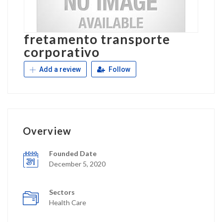
fretamento transporte
corporativo
Add a review
Follow
Overview
Founded Date
December 5, 2020
Sectors
Health Care