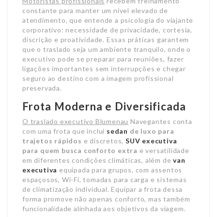
Motoristas profissionais
recebem treinamento
constante para manter um nível elevado de
atendimento, que entende a psicologia do viajante
corporativo: necessidade de privacidade, cortesia,
discrição e proatividade. Essas práticas garantem
que o traslado seja um ambiente tranquilo, onde o
executivo pode se preparar para reuniões, fazer
ligações importantes sem interrupções e chegar
seguro ao destino com a imagem profissional
preservada.
Frota Moderna e Diversificada
O traslado executivo Blumenau
Navegantes conta
com uma frota que inclui
sedan
de luxo para
trajetos rápidos
e discretos,
SUV executiva
para quem busca conforto extra
e versatilidade
em diferentes condições climáticas, além de
van
executiva
equipada para grupos, com assentos
espaçosos, Wi-Fi, tomadas para carga e sistemas
de climatização individual. Equipar a frota dessa
forma promove não apenas conforto, mas também
funcionalidade alinhada aos objetivos da viagem.