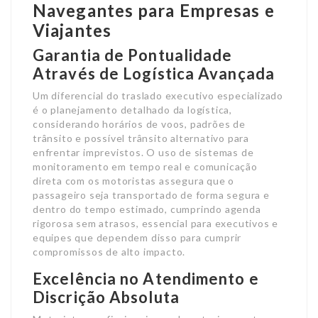
Navegantes para Empresas e
Viajantes
Garantia de Pontualidade
Através de Logística Avançada
Um diferencial do traslado executivo especializado
é o planejamento detalhado da logística,
considerando horários de voos, padrões de
trânsito e possível trânsito alternativo para
enfrentar imprevistos. O uso de sistemas de
monitoramento em tempo real e comunicação
direta com os motoristas assegura que o
passageiro seja transportado de forma segura e
dentro do tempo estimado, cumprindo agenda
rigorosa sem atrasos, essencial para executivos e
equipes que dependem disso para cumprir
compromissos de alto impacto.
Excelência no Atendimento e
Discrição Absoluta