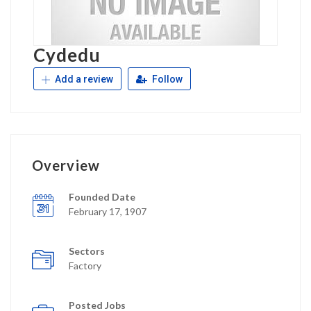
Cydedu
Add a review
Follow
Overview
Founded Date
February 17, 1907
Sectors
Factory
Posted Jobs