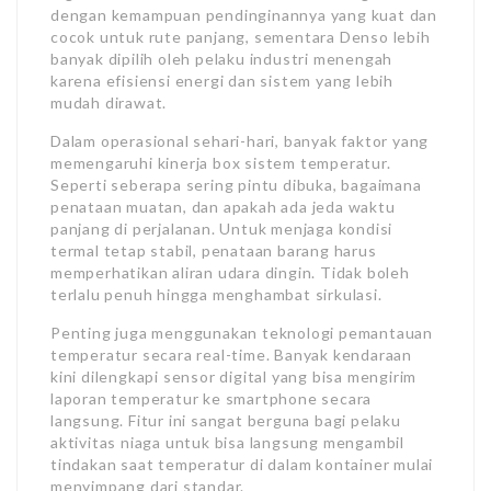
dengan kemampuan pendinginannya yang kuat dan
cocok untuk rute panjang, sementara Denso lebih
banyak dipilih oleh pelaku industri menengah
karena efisiensi energi dan sistem yang lebih
mudah dirawat.
Dalam operasional sehari-hari, banyak faktor yang
memengaruhi kinerja box sistem temperatur.
Seperti seberapa sering pintu dibuka, bagaimana
penataan muatan, dan apakah ada jeda waktu
panjang di perjalanan. Untuk menjaga kondisi
termal tetap stabil, penataan barang harus
memperhatikan aliran udara dingin. Tidak boleh
terlalu penuh hingga menghambat sirkulasi.
Penting juga menggunakan teknologi pemantauan
temperatur secara real-time. Banyak kendaraan
kini dilengkapi sensor digital yang bisa mengirim
laporan temperatur ke smartphone secara
langsung. Fitur ini sangat berguna bagi pelaku
aktivitas niaga untuk bisa langsung mengambil
tindakan saat temperatur di dalam kontainer mulai
menyimpang dari standar.