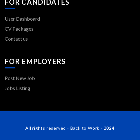
FOR CANDIDATES
User Dashboard
CV Packages
Contact us
FOR EMPLOYERS
Post New Job
Jobs Listing
All rights reserved - Back to Work - 2024