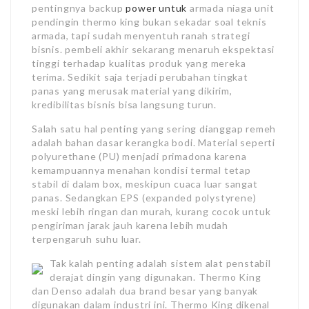
pentingnya backup
power untuk
armada niaga unit
pendingin thermo king bukan sekadar soal teknis
armada, tapi sudah menyentuh ranah strategi
bisnis. pembeli akhir sekarang menaruh ekspektasi
tinggi terhadap kualitas produk yang mereka
terima. Sedikit saja terjadi perubahan tingkat
panas yang merusak material yang dikirim,
kredibilitas bisnis bisa langsung turun.
Salah satu hal penting yang sering dianggap remeh
adalah bahan dasar kerangka bodi. Material seperti
polyurethane (PU) menjadi primadona karena
kemampuannya menahan kondisi termal tetap
stabil di dalam box, meskipun cuaca luar sangat
panas. Sedangkan EPS (expanded polystyrene)
meski lebih ringan dan murah, kurang cocok untuk
pengiriman jarak jauh karena lebih mudah
terpengaruh suhu luar.
Tak kalah penting adalah sistem alat penstabil
derajat dingin yang digunakan. Thermo King
dan Denso adalah dua brand besar yang banyak
digunakan dalam industri ini. Thermo King dikenal