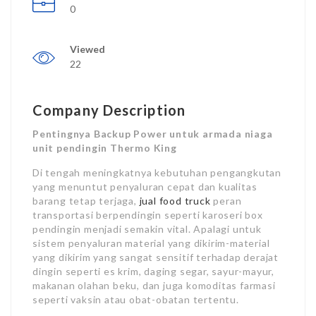
0
Viewed
22
Company Description
Pentingnya Backup Power untuk armada niaga
unit pendingin Thermo King
Di tengah meningkatnya kebutuhan pengangkutan
yang menuntut penyaluran cepat dan kualitas
barang tetap terjaga,
jual food truck
peran
transportasi berpendingin seperti karoseri box
pendingin menjadi semakin vital. Apalagi untuk
sistem penyaluran material yang dikirim-material
yang dikirim yang sangat sensitif terhadap derajat
dingin seperti es krim, daging segar, sayur-mayur,
makanan olahan beku, dan juga komoditas farmasi
seperti vaksin atau obat-obatan tertentu.