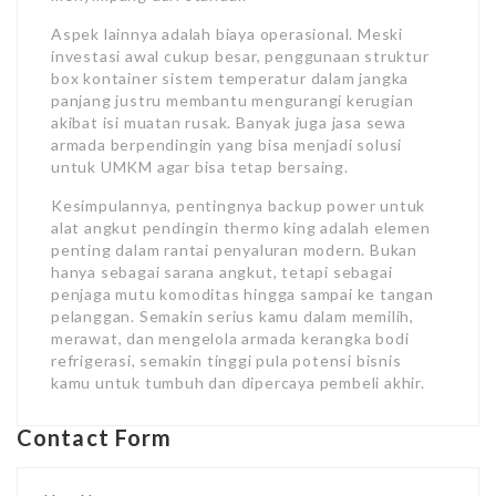
Aspek lainnya adalah biaya operasional. Meski
investasi awal cukup besar, penggunaan struktur
box kontainer sistem temperatur dalam jangka
panjang justru membantu mengurangi kerugian
akibat isi muatan rusak. Banyak juga jasa sewa
armada berpendingin yang bisa menjadi solusi
untuk UMKM agar bisa tetap bersaing.
Kesimpulannya, pentingnya backup power untuk
alat angkut pendingin thermo king adalah elemen
penting dalam rantai penyaluran modern. Bukan
hanya sebagai sarana angkut, tetapi sebagai
penjaga mutu komoditas hingga sampai ke tangan
pelanggan. Semakin serius kamu dalam memilih,
merawat, dan mengelola armada kerangka bodi
refrigerasi, semakin tinggi pula potensi bisnis
kamu untuk tumbuh dan dipercaya pembeli akhir.
Contact Form