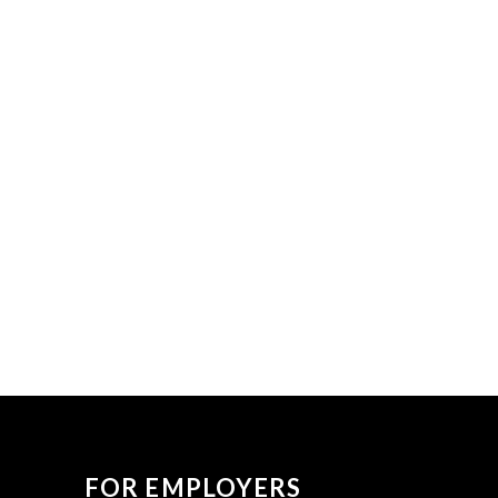
FOR EMPLOYERS