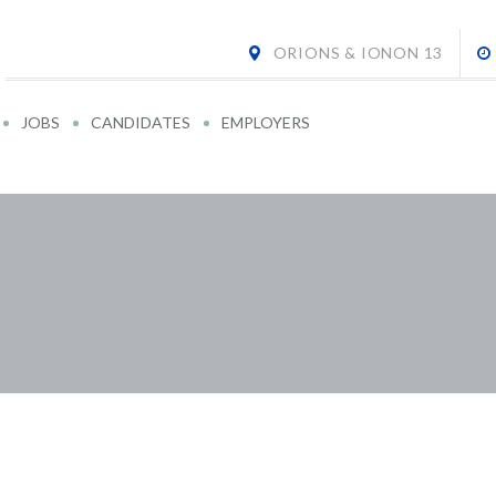
ORIONS & IONON 13
JOBS
CANDIDATES
EMPLOYERS