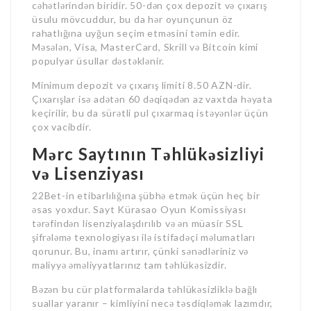
cəhətlərindən biridir. 50-dən çox depozit və çıxarış
üsulu mövcuddur, bu da hər oyunçunun öz
rahatlığına uyğun seçim etməsini təmin edir.
Məsələn, Visa, MasterCard, Skrill və Bitcoin kimi
populyar üsullar dəstəklənir.
Minimum depozit və çıxarış limiti 8.50 AZN-dir.
Çıxarışlar isə adətən 60 dəqiqədən az vaxtda həyata
keçirilir, bu da sürətli pul çıxarmaq istəyənlər üçün
çox vacibdir.
Mərc Saytının Təhlükəsizliyi
və Lisenziyası
22Bet-in etibarlılığına şübhə etmək üçün heç bir
əsas yoxdur. Sayt Kürasao Oyun Komissiyası
tərəfindən lisenziyalaşdırılıb və ən müasir SSL
şifrələmə texnologiyası ilə istifadəçi məlumatları
qorunur. Bu, inamı artırır, çünki sənədləriniz və
maliyyə əməliyyatlarınız tam təhlükəsizdir.
Bəzən bu cür platformalarda təhlükəsizliklə bağlı
suallar yaranır – kimliyini necə təsdiqləmək lazımdır,