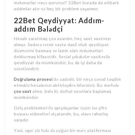
məlumatlar necə qorunur? 22Bet burada da etibarlı
addımlar atır və heç bir problem yaşanmır.
22Bet Qeydiyyat: Addım-
addım Bələdçi
Hesab yaratmaq çox asandır, heç vaxt vaxtınızı
almaz. Sadəcə rəsmi sayta daxil olub qeydiyyat
düyməsini basmaq və lazım olan məlumatları
doldurmaq kifayətdir. Sosial şəbəkələr vasitəsilə
qeydiyyat da mümkündür, bu da işi daha da
sürətləndirir.
Doğrulama prosesi
də sadədir, bir neçə sənəd təqdim
etməklə hesabınızı aktivləşdirə bilərsiniz. Bu mərhələ
çox vaxt
almır, belə ki, dərhal oyunlara başlamaq
mümkündür.
Giriş problemləri ilə qarşılaşanlar üçün isə şifrə
bərpası xidmətləri əlçatandır, bu, əlavə rahatlıq
yaradır.
Yəni, əgər siz hələ də uyğun bir mərc platforması