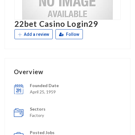
22bet Casino Login29
Add a review
Follow
Overview
Founded Date
April 25, 1959
Sectors
Factory
Posted Jobs