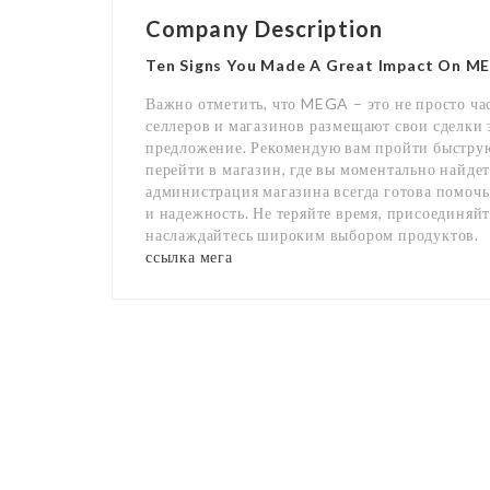
Company Description
Ten Signs You Made A Great Impact On M
Важно отметить, что MEGA – это не просто ча
селлеров и магазинов размещают свои сделки 
предложение. Рекомендую вам пройти быстр
перейти в магазин, где вы моментально найде
администрация магазина всегда готова помочь
и надежность. Не теряйте время, присоединяй
наслаждайтесь широким выбором продуктов.
ссылка мега