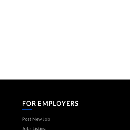
FOR EMPLOYERS
Post New Job
Jobs Listing