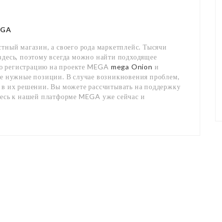
EGA
стный магазин, а своего рода маркетплейс. Тысячи
здесь, поэтому всегда можно найти подходящее
ую регистрацию на проекте MEGA
mega Onion
и
те нужные позиции. В случае возникновения проблем,
 в их решении. Вы можете рассчитывать на поддержку
тесь к нашей платформе MEGA уже сейчас и