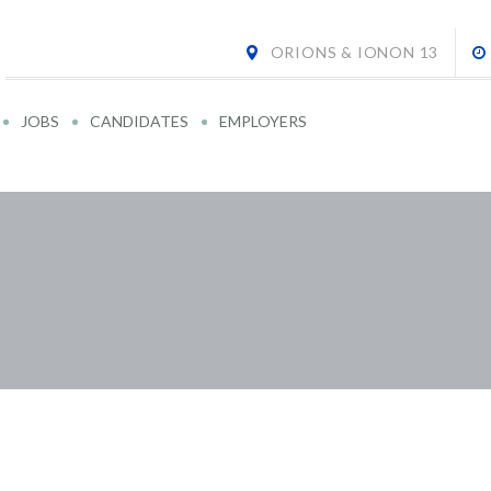
ORIONS & IONON 13
JOBS
CANDIDATES
EMPLOYERS